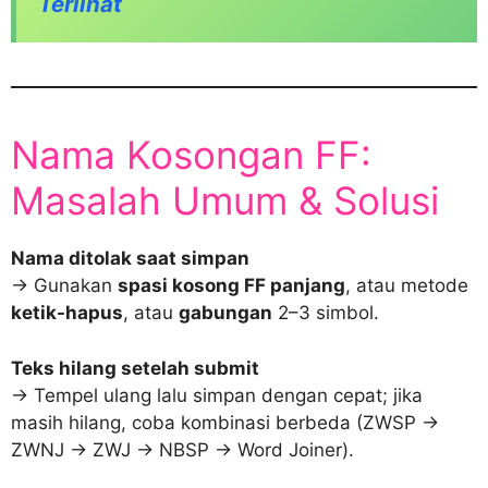
Terlihat
Nama Kosongan FF:
Masalah Umum & Solusi
Nama ditolak saat simpan
→ Gunakan
spasi kosong FF panjang
, atau metode
ketik-hapus
, atau
gabungan
2–3 simbol.
Teks hilang setelah submit
→ Tempel ulang lalu simpan dengan cepat; jika
masih hilang, coba kombinasi berbeda (ZWSP →
ZWNJ → ZWJ → NBSP → Word Joiner).