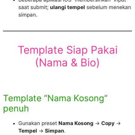
saat submit;
ulangi tempel
sebelum menekan
simpan.
Template Siap Pakai
(Nama & Bio)
Template “Nama Kosong”
penuh
Gunakan preset
Nama Kosong
→
Copy
→
Tempel
→
Simpan
.