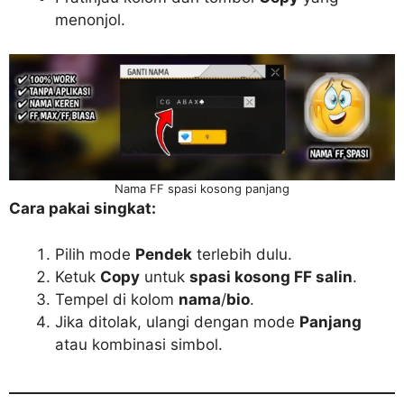
menonjol.
Nama FF spasi kosong panjang
Cara pakai singkat:
Pilih mode
Pendek
terlebih dulu.
Ketuk
Copy
untuk
spasi kosong FF salin
.
Tempel di kolom
nama
/
bio
.
Jika ditolak, ulangi dengan mode
Panjang
atau kombinasi simbol.