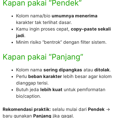
Kapan pakai “Pendek”
Kolom nama/bio
umumnya menerima
karakter tak terlihat dasar.
Kamu ingin proses cepat,
copy–paste sekali
jadi
.
Minim risiko “bentrok” dengan filter sistem.
Kapan pakai “Panjang”
Kolom nama
sering dipangkas
atau
ditolak
.
Perlu
beban karakter
lebih besar agar kolom
dianggap terisi.
Butuh jeda
lebih kuat
untuk pemformatan
bio/caption.
Rekomendasi praktik:
selalu mulai dari
Pendek
→
baru gunakan
Panjang
jika gagal.