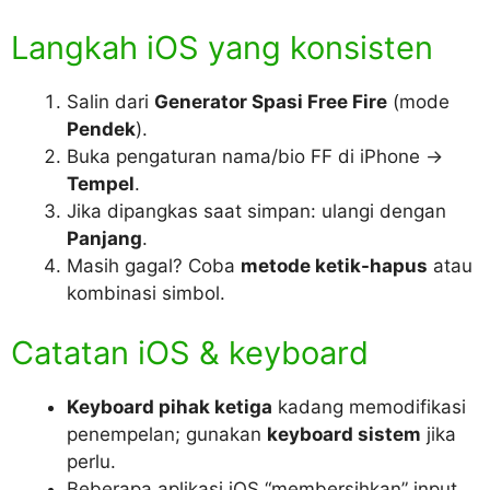
Langkah iOS yang konsisten
Salin dari
Generator Spasi Free Fire
(mode
Pendek
).
Buka pengaturan nama/bio FF di iPhone →
Tempel
.
Jika dipangkas saat simpan: ulangi dengan
Panjang
.
Masih gagal? Coba
metode ketik-hapus
atau
kombinasi simbol.
Catatan iOS & keyboard
Keyboard pihak ketiga
kadang memodifikasi
penempelan; gunakan
keyboard sistem
jika
perlu.
Beberapa aplikasi iOS “membersihkan” input