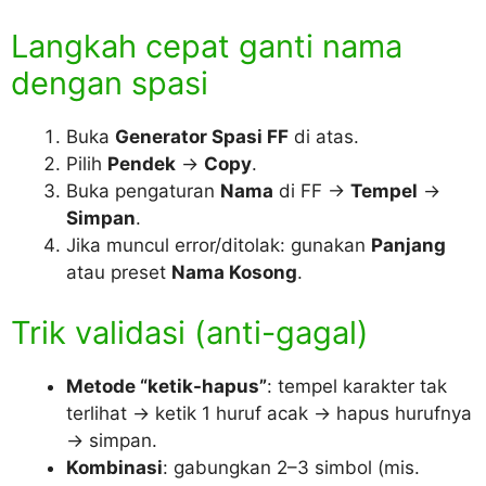
Langkah cepat ganti nama
dengan spasi
Buka
Generator Spasi FF
di atas.
Pilih
Pendek
→
Copy
.
Buka pengaturan
Nama
di FF →
Tempel
→
Simpan
.
Jika muncul error/ditolak: gunakan
Panjang
atau preset
Nama Kosong
.
Trik validasi (anti-gagal)
Metode “ketik-hapus”
: tempel karakter tak
terlihat → ketik 1 huruf acak → hapus hurufnya
→ simpan.
Kombinasi
: gabungkan 2–3 simbol (mis.