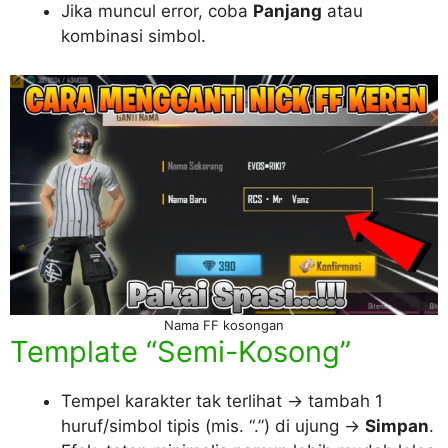
Jika muncul error, coba
Panjang
atau
kombinasi simbol.
Nama FF kosongan
Template “Semi-Kosong”
Tempel karakter tak terlihat → tambah 1
huruf/simbol tipis (mis. “.”) di ujung →
Simpan
.