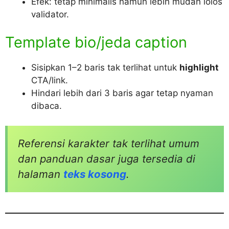
Efek: tetap minimalis namun lebih mudah lolos
validator.
Template bio/jeda caption
Sisipkan 1–2 baris tak terlihat untuk
highlight
CTA/link.
Hindari lebih dari 3 baris agar tetap nyaman
dibaca.
Referensi karakter tak terlihat umum
dan panduan dasar juga tersedia di
halaman
teks kosong
.