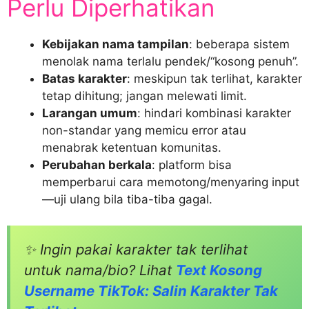
Perlu Diperhatikan
Kebijakan nama tampilan
: beberapa sistem
menolak nama terlalu pendek/“kosong penuh”.
Batas karakter
: meskipun tak terlihat, karakter
tetap dihitung; jangan melewati limit.
Larangan umum
: hindari kombinasi karakter
non-standar yang memicu error atau
menabrak ketentuan komunitas.
Perubahan berkala
: platform bisa
memperbarui cara memotong/menyaring input
—uji ulang bila tiba-tiba gagal.
✨ Ingin pakai karakter tak terlihat
untuk nama/bio? Lihat
Text Kosong
Username TikTok: Salin Karakter Tak