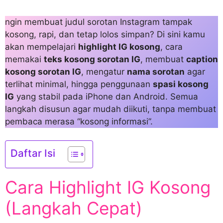
ngin membuat judul sorotan Instagram tampak
kosong, rapi, dan tetap lolos simpan? Di sini kamu
akan mempelajari
highlight IG kosong
, cara
memakai
teks kosong sorotan IG
, membuat
caption
kosong sorotan IG
, mengatur
nama sorotan
agar
terlihat minimal, hingga penggunaan
spasi kosong
IG
yang stabil pada iPhone dan Android. Semua
langkah disusun agar mudah diikuti, tanpa membuat
pembaca merasa “kosong informasi”.
Daftar Isi
Cara Highlight IG Kosong
(Langkah Cepat)