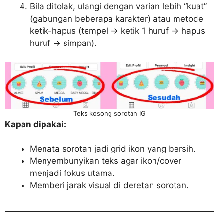
Bila ditolak, ulangi dengan varian lebih “kuat”
(gabungan beberapa karakter) atau metode
ketik-hapus (tempel → ketik 1 huruf → hapus
huruf → simpan).
Teks kosong sorotan IG
Kapan dipakai:
Menata sorotan jadi grid ikon yang bersih.
Menyembunyikan teks agar ikon/cover
menjadi fokus utama.
Memberi jarak visual di deretan sorotan.