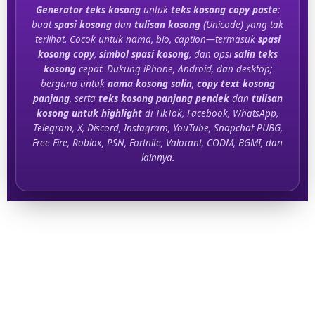
Generator teks kosong
untuk
teks kosong copy paste
:
buat
spasi kosong
dan
tulisan kosong
(Unicode) yang tak
terlihat. Cocok untuk nama, bio, caption—termasuk
spasi
kosong copy
,
simbol spasi kosong
, dan opsi
salin teks
kosong
cepat. Dukung iPhone, Android, dan desktop;
berguna untuk
nama kosong salin
,
copy text kosong
panjang
, serta
teks kosong panjang pendek
dan
tulisan
kosong untuk highlight
di TikTok, Facebook, WhatsApp,
Telegram, X, Discord, Instagram, YouTube, Snapchat PUBG,
Free Fire, Roblox, PSN, Fortnite, Valorant, CODM, BGMI, dan
lainnya.