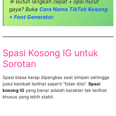
🎯 Butuh langkah cepat + opsi huruf
gaya? Buka
Cara Nama TikTok Kosong
+ Font Generator
.
Spasi Kosong IG untuk
Sorotan
Spasi biasa kerap dipangkas saat simpan sehingga
judul kembali terlihat seperti “tidak diisi”.
Spasi
kosong IG
yang benar adalah karakter tak terlihat
khusus yang lebih stabil.