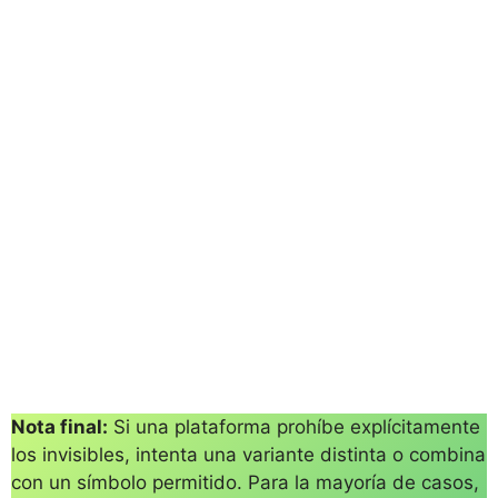
Nota final:
Si una plataforma prohíbe explícitamente
los invisibles, intenta una variante distinta o combina
con un símbolo permitido. Para la mayoría de casos,