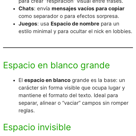
para crear “respiración” visual entre frases.
Chats
: envía
mensajes vacíos para copiar
como separador o para efectos sorpresa.
Juegos
: usa
Espacio de nombre
para un
estilo minimal y para ocultar el nick en lobbies.
Espacio en blanco grande
El
espacio en blanco
grande es la base: un
carácter sin forma visible que ocupa lugar y
mantiene el formato del texto. Ideal para
separar, alinear o “vaciar” campos sin romper
reglas.
Espacio invisible