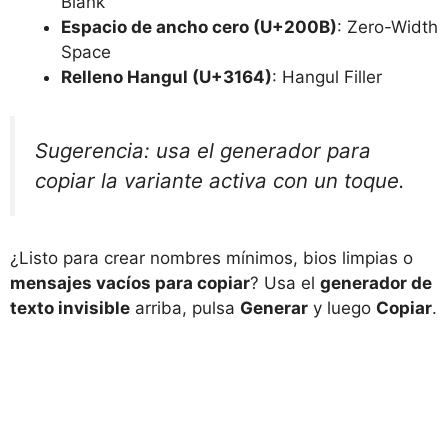
Blank
Espacio de ancho cero (U+200B)
: Zero-Width
Space
Relleno Hangul (U+3164)
: Hangul Filler
Sugerencia: usa el generador para
copiar la variante activa con un toque.
¿Listo para crear nombres mínimos, bios limpias o
mensajes vacíos para copiar
? Usa el
generador de
texto invisible
arriba, pulsa
Generar
y luego
Copiar
.