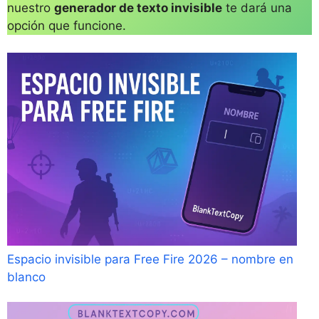
nuestro
generador de texto invisible
te dará una
opción que funcione.
Espacio invisible para Free Fire 2026 – nombre en
blanco