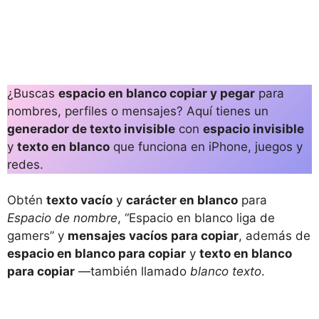
¿Buscas
espacio en blanco copiar y pegar
para
nombres, perfiles o mensajes? Aquí tienes un
generador de texto invisible
con
espacio invisible
y
texto en blanco
que funciona en iPhone, juegos y
redes.
Obtén
texto vacío
y
carácter en blanco
para
Espacio de nombre
, “Espacio en blanco liga de
gamers” y
mensajes vacíos para copiar
, además de
espacio en blanco para copiar
y
texto en blanco
para copiar
—también llamado
blanco texto
.