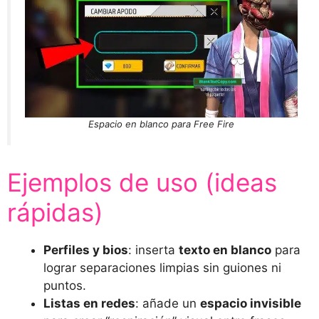
Espacio en blanco para Free Fire
Ejemplos de uso (ideas
rápidas)
Perfiles y bios
: inserta
texto en blanco
para
lograr separaciones limpias sin guiones ni
puntos.
Listas en redes
: añade un
espacio invisible