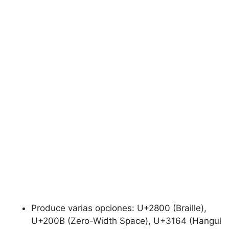
Produce varias opciones: U+2800 (Braille),
U+200B (Zero-Width Space), U+3164 (Hangul