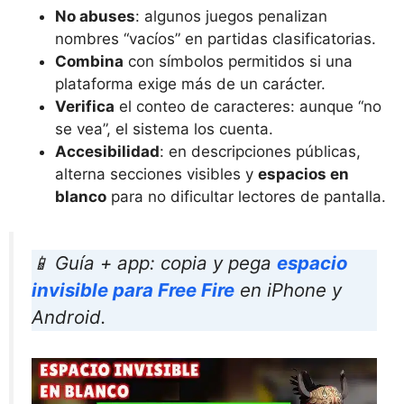
No abuses
: algunos juegos penalizan
nombres “vacíos” en partidas clasificatorias.
Combina
con símbolos permitidos si una
plataforma exige más de un carácter.
Verifica
el conteo de caracteres: aunque “no
se vea”, el sistema los cuenta.
Accesibilidad
: en descripciones públicas,
alterna secciones visibles y
espacios en
blanco
para no dificultar lectores de pantalla.
📱 Guía + app: copia y pega
espacio
invisible para Free Fire
en iPhone y
Android.