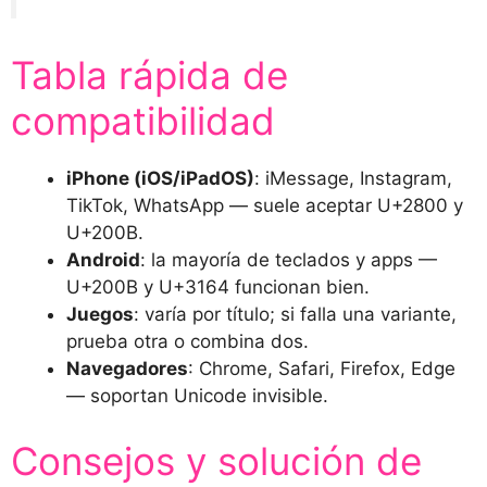
Tabla rápida de
compatibilidad
iPhone (iOS/iPadOS)
: iMessage, Instagram,
TikTok, WhatsApp — suele aceptar U+2800 y
U+200B.
Android
: la mayoría de teclados y apps —
U+200B y U+3164 funcionan bien.
Juegos
: varía por título; si falla una variante,
prueba otra o combina dos.
Navegadores
: Chrome, Safari, Firefox, Edge
— soportan Unicode invisible.
Consejos y solución de