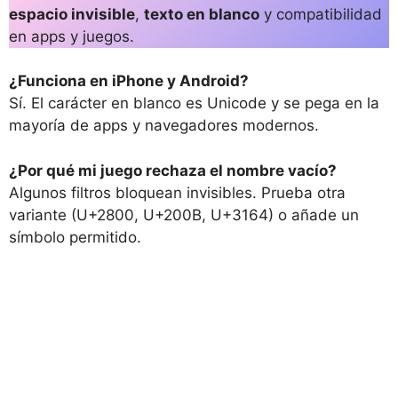
espacio invisible
,
texto en blanco
y compatibilidad
en apps y juegos.
¿Funciona en iPhone y Android?
Sí. El carácter en blanco es Unicode y se pega en la
mayoría de apps y navegadores modernos.
¿Por qué mi juego rechaza el nombre vacío?
Algunos filtros bloquean invisibles. Prueba otra
variante (U+2800, U+200B, U+3164) o añade un
símbolo permitido.