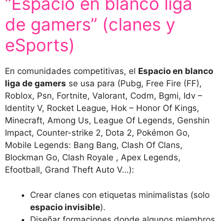
“Espacio en blanco liga
de gamers” (clanes y
eSports)
En comunidades competitivas, el
Espacio en blanco
liga de gamers
se usa para (Pubg, Free Fire (FF),
Roblox, Psn, Fortnite, Valorant, Codm, Bgmi, Idv –
Identity V, Rocket League, Hok – Honor Of Kings,
Minecraft, Among Us, League Of Legends, Genshin
Impact, Counter-strike 2, Dota 2, Pokémon Go,
Mobile Legends: Bang Bang, Clash Of Clans,
Blockman Go, Clash Royale , Apex Legends,
Efootball, Grand Theft Auto V…):
Crear clanes con etiquetas minimalistas (solo
espacio invisible
).
Diseñar formaciones donde algunos miembros